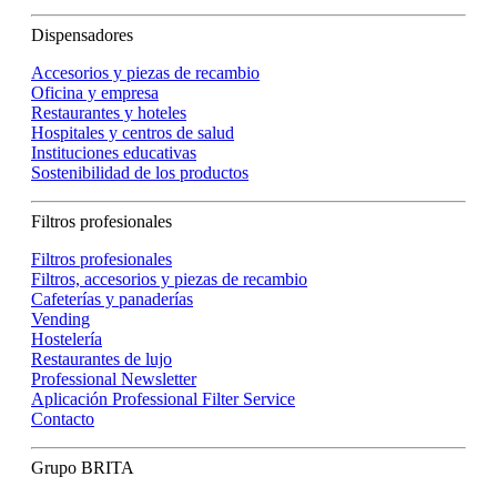
Dispensadores
Accesorios y piezas de recambio
Oficina y empresa
Restaurantes y hoteles
Hospitales y centros de salud
Instituciones educativas
Sostenibilidad de los productos
Filtros profesionales
Filtros profesionales
Filtros, accesorios y piezas de recambio
Cafeterías y panaderías
Vending
Hostelería
Restaurantes de lujo
Professional Newsletter
Aplicación Professional Filter Service
Contacto
Grupo BRITA