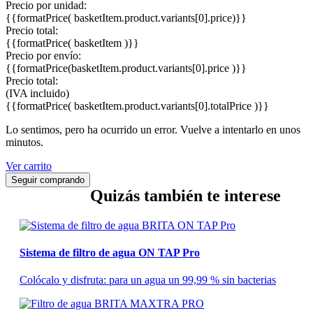
Precio por unidad:
{{formatPrice( basketItem.product.variants[0].price)}}
Precio total:
{{formatPrice( basketItem )}}
Precio por envío:
{{formatPrice(basketItem.product.variants[0].price )}}
Precio total:
(IVA incluido)
{{formatPrice( basketItem.product.variants[0].totalPrice )}}
Lo sentimos, pero ha ocurrido un error. Vuelve a intentarlo en unos
minutos.
Ver carrito
Seguir comprando
Quizás también te interese
Sistema de filtro de agua ON TAP Pro
Colócalo y disfruta: para un agua un 99,99 % sin bacterias