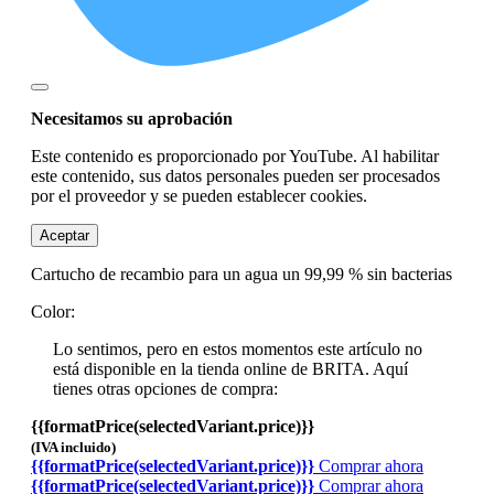
Necesitamos su aprobación
Este contenido es proporcionado por YouTube. Al habilitar
este contenido, sus datos personales pueden ser procesados
por el proveedor y se pueden establecer cookies.
Aceptar
Cartucho de recambio para un agua un 99,99 % sin bacterias
Color:
Lo sentimos, pero en estos momentos este artículo no
está disponible en la tienda online de BRITA. Aquí
tienes otras opciones de compra:
{{formatPrice(selectedVariant.price)}}
(IVA incluido)
{{formatPrice(selectedVariant.price)}}
Comprar ahora
{{formatPrice(selectedVariant.price)}}
Comprar ahora