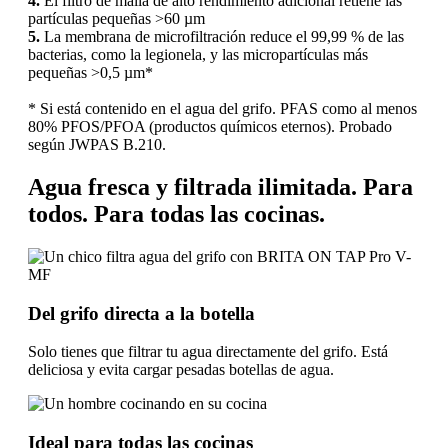
4.
El filtro de malla de alto rendimiento adicional retiene las
partículas pequeñas >60 µm
5.
La membrana de microfiltración reduce el 99,99 % de las
bacterias, como la legionela, y las micropartículas más
pequeñas >0,5 µm*
* Si está contenido en el agua del grifo. PFAS como al menos
80% PFOS/PFOA (productos químicos eternos). Probado
según JWPAS B.210.
Agua fresca y filtrada ilimitada. Para
todos. Para todas las cocinas.
Del grifo directa a la botella
Solo tienes que filtrar tu agua directamente del grifo. Está
deliciosa y evita cargar pesadas botellas de agua.
Ideal para todas las cocinas