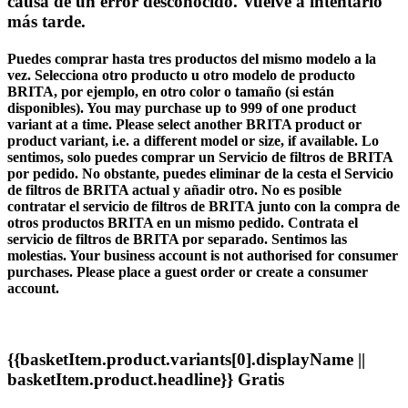
causa de un error desconocido. Vuelve a intentarlo
más tarde.
Puedes comprar hasta tres productos del mismo modelo a la
vez. Selecciona otro producto u otro modelo de producto
BRITA, por ejemplo, en otro color o tamaño (si están
disponibles).
You may purchase up to 999 of one product
variant at a time. Please select another BRITA product or
product variant, i.e. a different model or size, if available.
Lo
sentimos, solo puedes comprar un Servicio de filtros de BRITA
por pedido. No obstante, puedes eliminar de la cesta el Servicio
de filtros de BRITA actual y añadir otro.
No es posible
contratar el servicio de filtros de BRITA junto con la compra de
otros productos BRITA en un mismo pedido. Contrata el
servicio de filtros de BRITA por separado. Sentimos las
molestias.
Your business account is not authorised for consumer
purchases. Please place a guest order or create a consumer
account.
{{basketItem.product.variants[0].displayName ||
basketItem.product.headline}}
Gratis