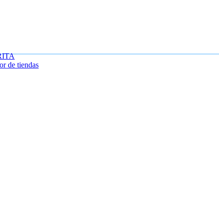
RITA
or de tiendas