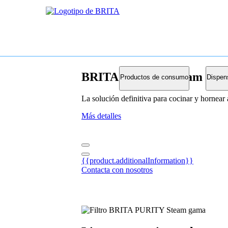
BRITA PURITY Steam
Productos de consumo
Dispen
La solución definitiva para cocinar y hornear 
Más detalles
{{product.additionalInformation}}
Contacta con nosotros