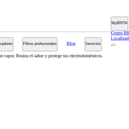
MyBRITA
Grupo B
Localizad
Blog
sadores
Filtros profesionales
Servicios
al vapor. Realza el sabor y protege tus electrodomésticos.