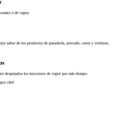
r
onales o de vapor.
jor sabor de los productos de panadería, pescado, carne y verduras.
os
ne despejados los inyectores de vapor por más tiempo.