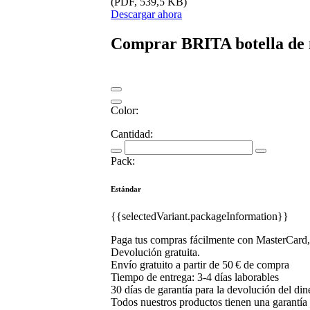
(PDF, 539,5 KB)
Descargar ahora
Comprar BRITA botella de m
Color:
Cantidad:
Pack:
Estándar
{{selectedVariant.packageInformation}}
Paga tus compras fácilmente con MasterCard,
Devolución gratuita.
Envío gratuito a partir de 50 € de compra
Tiempo de entrega: 3-4 días laborables
30 días de garantía para la devolución del din
Todos nuestros productos tienen una garantía 