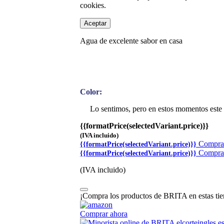
cookies.
Aceptar
Agua de excelente sabor en casa
Color:
Lo sentimos, pero en estos momentos este 
{{formatPrice(selectedVariant.price)}}
(IVA incluido)
Compra
{{formatPrice(selectedVariant.price)}}
Compra
{{formatPrice(selectedVariant.price)}}
(IVA incluido)
¡Compra los productos de BRITA en estas tie
Comprar ahora