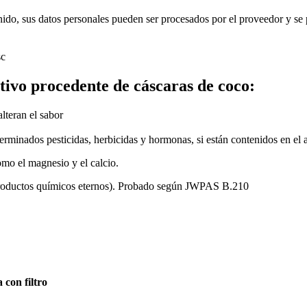
nido, sus datos personales pueden ser procesados por el proveedor y se 
ctivo procedente de cáscaras de coco:
lteran el sabor
erminados pesticidas, herbicidas y hormonas, si están contenidos en el 
omo el magnesio y el calcio.
uctos químicos eternos). Probado según JWPAS B.210
 con filtro