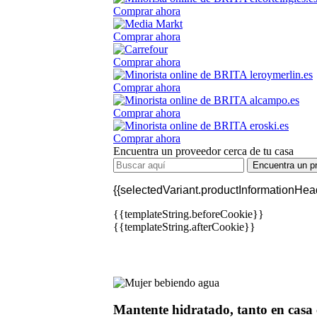
Comprar ahora
Comprar ahora
Comprar ahora
Comprar ahora
Comprar ahora
Comprar ahora
Encuentra un proveedor cerca de tu casa
Encuentra un p
{{selectedVariant.productInformationHead
{{templateString.beforeCookie}}
{{templateString.afterCookie}}
Mantente hidratado, tanto en casa 