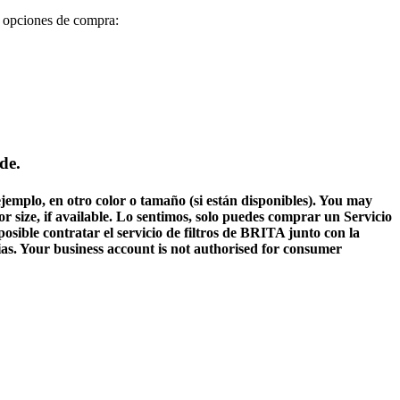
s opciones de compra:
de.
mplo, en otro color o tamaño (si están disponibles).
You may
 size, if available.
Lo sentimos, solo puedes comprar un Servicio
posible contratar el servicio de filtros de BRITA junto con la
ias.
Your business account is not authorised for consumer