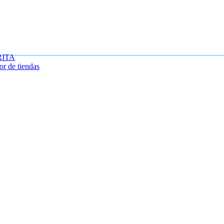
RITA
or de tiendas