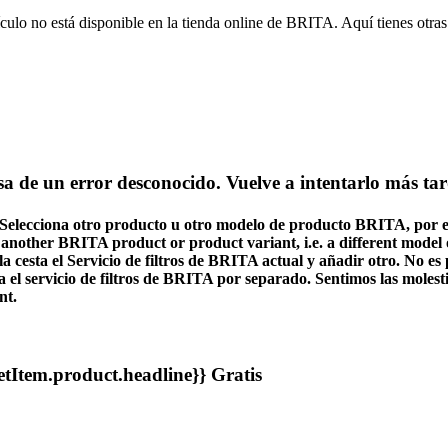
culo no está disponible en la tienda online de BRITA. Aquí tienes otra
a de un error desconocido. Vuelve a intentarlo más tar
Selecciona otro producto u otro modelo de producto BRITA, por eje
 another BRITA product or product variant, i.e. a different model or
a cesta el Servicio de filtros de BRITA actual y añadir otro.
No es 
l servicio de filtros de BRITA por separado. Sentimos las molest
nt.
etItem.product.headline}}
Gratis