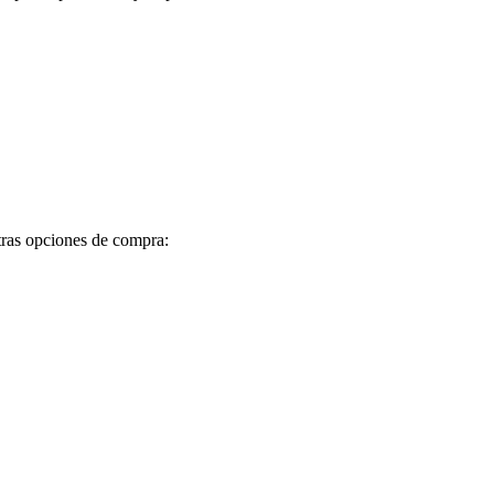
tras opciones de compra: