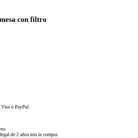
esa con filtro
 Visa o PayPal.
ero.
legal de 2 años tras la compra