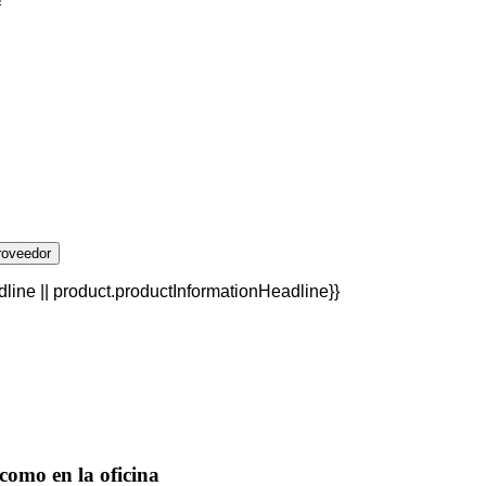
roveedor
line || product.productInformationHeadline}}
como en la oficina