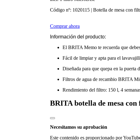
Código nº: 1020115 | Botella de mesa con filt
Comprar ahora
Información del producto:
El BRITA Memo te recuerda que debes su
Fácil de limpiar y apta para el lavavajil
Diseñada para que quepa en la puerta de
Filtros de agua de recambio BRITA Mi
Rendimiento del filtro: 150 l, 4 semana
BRITA botella de mesa con f
Necesitamos su aprobación
Este contenido es proporcionado por YouTube. 