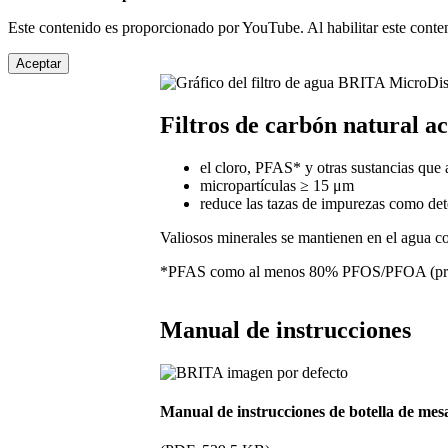
Este contenido es proporcionado por YouTube. Al habilitar este conte
Aceptar
Filtros de carbón natural a
el cloro, PFAS* y otras sustancias que a
micropartículas ≥ 15 μm
reduce las tazas de impurezas como det
Valiosos minerales se mantienen en el agua c
*PFAS como al menos 80% PFOS/PFOA (prod
Manual de instrucciones
Manual de instrucciones de botella de mesa