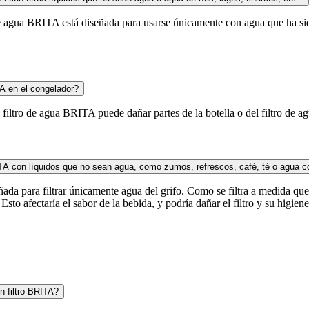
 de agua BRITA está diseñada para usarse únicamente con agua que ha si
TA en el congelador?
el filtro de agua BRITA puede dañar partes de la botella o del filtro d
RITA con líquidos que no sean agua, como zumos, refrescos, café, té o agua co
ñada para filtrar únicamente agua del grifo. Como se filtra a medida que
Esto afectaría el sabor de la bebida, y podría dañar el filtro y su higiene
n filtro BRITA?