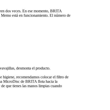
padeen dos veces. En ese momento, BRITA
TA Memo está en funcionamiento. El número de
vavajillas, desmonta el producto.
de higiene, recomendamos colocar el filtro de
gua MicroDisc de BRITA flota hacia la
te de que tienes las manos limpias cuando