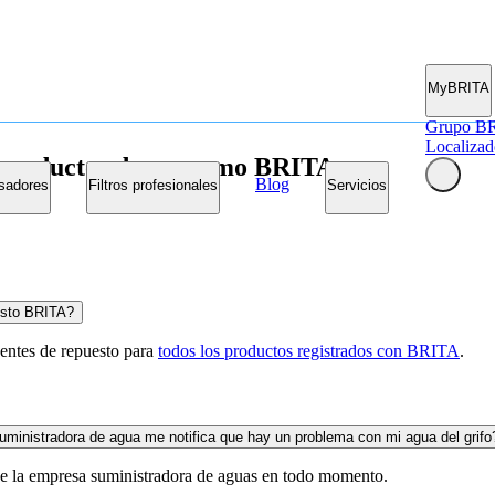
MyBRITA
Grupo B
Localizad
e productos de consumo BRITA
Blog
sadores
Filtros profesionales
Servicios
esto BRITA?
ntes de repuesto para
todos los productos registrados con BRITA
.
uministradora de agua me notifica que hay un problema con mi agua del grifo
e la empresa suministradora de aguas en todo momento.