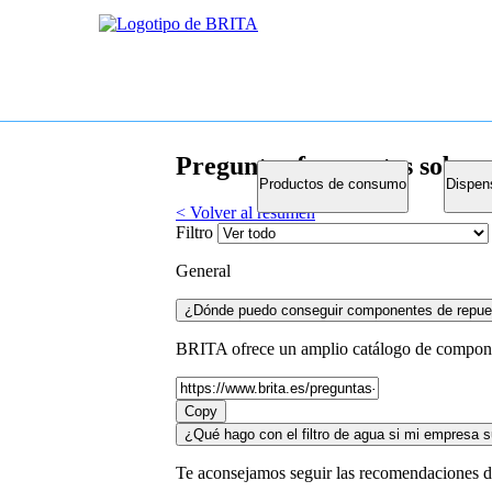
Preguntas frecuentes sobr
Productos de consumo
Dispen
< Volver al resumen
Filtro
General
¿Dónde puedo conseguir componentes de repu
BRITA ofrece un amplio catálogo de compone
Copy
¿Qué hago con el filtro de agua si mi empresa s
Te aconsejamos seguir las recomendaciones d