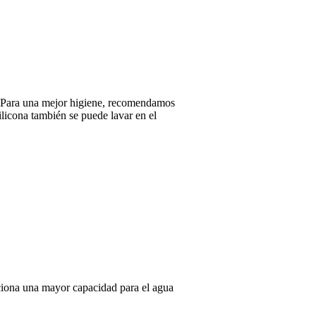
 C. Para una mejor higiene, recomendamos
ilicona también se puede lavar en el
rciona una mayor capacidad para el agua