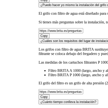
¿Puedo hacer yo mismo la instalación del grifo c
El grifo con filtro de agua está diseñado para u
Si tienes más preguntas sobre la instalación,
Copy
¿Cuáles son los requisitos del lugar de instalac
Los grifos con filtro de agua BRITA sustituyen
filtrante se coloca debajo del fregadero y pue
Las medidas de los cartuchos filtrantes P 1000
Filtro BRITA A 1000 (largo, ancho y a
Filtro BRITA P 1000 (largo, ancho y a
El grifo del filtro es un grifo de alta presión
Copy
¿Cuánto tiempo conlleva la instalación?