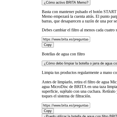
¿Cómo activo BRITA Memo?
Basta con mantener pulsado el botón START d
Memo empezará la cuenta atrás. El punto par
barras, que desaparecen a razón de una por sem
Debes cambiar el filtro al menos cada cuatro 
Copy
Botellas de agua con filtro
¿Cómo debo limpiar la botella o jarra de agua co
Limpia tus productos regularmente a mano con 
Antes de limpiarlo, retira el filtro de agua 
agua MicroDisc de BRITA en una taza limpia y
superficie, sujétalo con una cuchara. Retíralo
toques el sistema de filtración.
Copy
¿Puedo utilizar la botella de agua con filtro BR