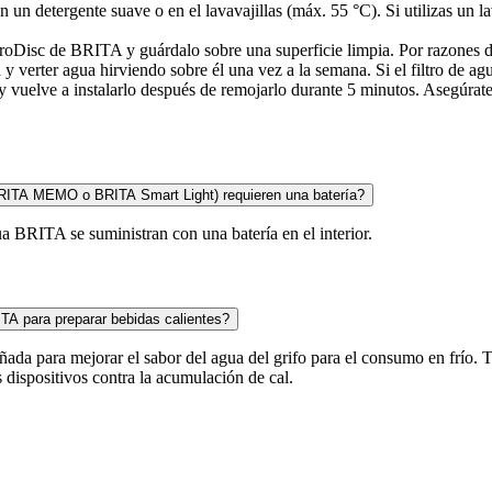
un detergente suave o en el lavavajillas (máx. 55 °C). Si utilizas un la
MicroDisc de BRITA y guárdalo sobre una superficie limpia. Por razones 
 verter agua hirviendo sobre él una vez a la semana. Si el filtro de a
 y vuelve a instalarlo después de remojarlo durante 5 minutos. Asegúra
(BRITA MEMO o BRITA Smart Light) requieren una batería?
ua BRITA se suministran con una batería en el interior.
ITA para preparar bebidas calientes?
ada para mejorar el sabor del agua del grifo para el consumo en frío. T
s dispositivos contra la acumulación de cal.