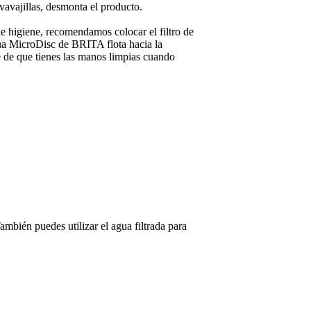
vavajillas, desmonta el producto.
de higiene, recomendamos colocar el filtro de
gua MicroDisc de BRITA flota hacia la
te de que tienes las manos limpias cuando
ambién puedes utilizar el agua filtrada para