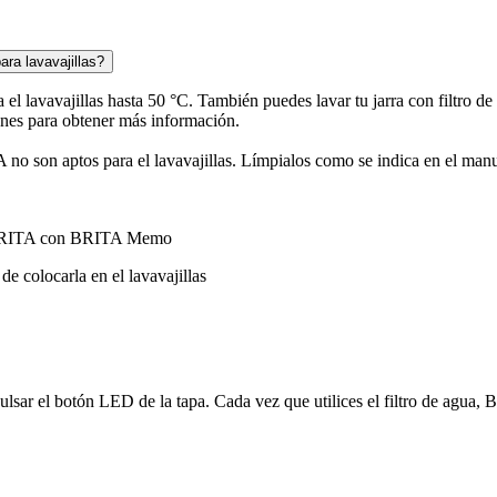
ara lavavajillas?
ara el lavavajillas hasta 50 °C. También puedes lavar tu jarra con filtr
ones para obtener más información.
o son aptos para el lavavajillas. Límpialos como se indica en el manu
ua BRITA con BRITA Memo
de colocarla en el lavavajillas
n pulsar el botón LED de la tapa. Cada vez que utilices el filtro de agua