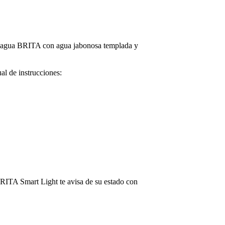
o de agua BRITA con agua jabonosa templada y
al de instrucciones:
, BRITA Smart Light te avisa de su estado con