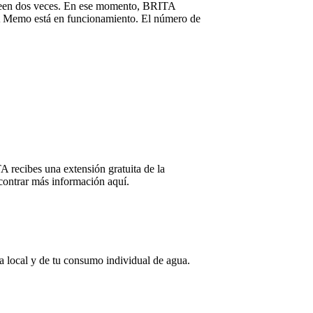
padeen dos veces. En ese momento, BRITA
TA Memo está en funcionamiento. El número de
A recibes una extensión gratuita de la
ncontrar más información aquí.
gua local y de tu consumo individual de agua.