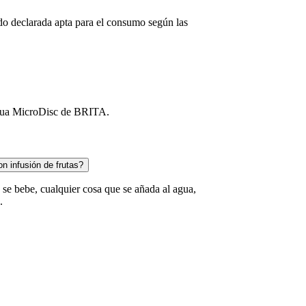
do declarada apta para el consumo según las
e agua MicroDisc de BRITA.
n infusión de frutas?
 se bebe, cualquier cosa que se añada al agua,
.