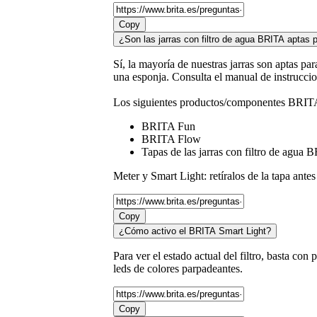
Copy
¿Son las jarras con filtro de agua BRITA aptas p
Sí, la mayoría de nuestras jarras son aptas p
una esponja. Consulta el manual de instrucci
Los siguientes productos/componentes BRITA n
BRITA Fun
BRITA Flow
Tapas de las jarras con filtro de ag
Meter y Smart Light: retíralos de la tapa antes 
Copy
¿Cómo activo el BRITA Smart Light?
Para ver el estado actual del filtro, basta co
leds de colores parpadeantes.
Copy