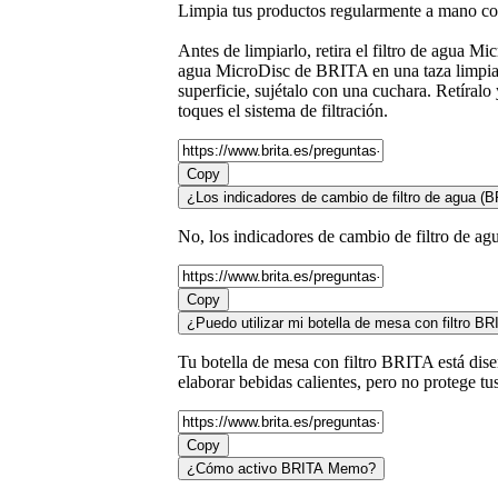
Limpia tus productos regularmente a mano con 
Antes de limpiarlo, retira el filtro de agua 
agua MicroDisc de BRITA en una taza limpia y
superficie, sujétalo con una cuchara. Retíralo
toques el sistema de filtración.
Copy
¿Los indicadores de cambio de filtro de agua 
No, los indicadores de cambio de filtro de ag
Copy
¿Puedo utilizar mi botella de mesa con filtro BR
Tu botella de mesa con filtro BRITA está diseñ
elaborar bebidas calientes, pero no protege tu
Copy
¿Cómo activo BRITA Memo?