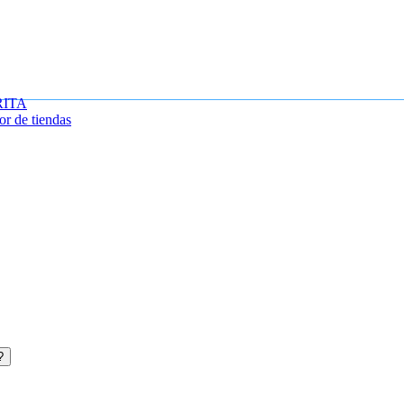
RITA
or de tiendas
?