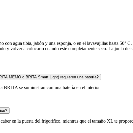
no con agua tibia, jabón y una esponja, o en el lavavajillas hasta 50°
mbudo y volver a colocarlo cuando esté completamente seco. La junta de s
(BRITA MEMO o BRITA Smart Light) requieren una batería?
ua BRITA se suministran con una batería en el interior.
fico?
 caber en la puerta del frigorífico, mientras que el tamaño XL te propo